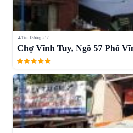
Tìm Đường 247
Chợ Vĩnh Tuy, Ngõ 57 Phố Vĩnh