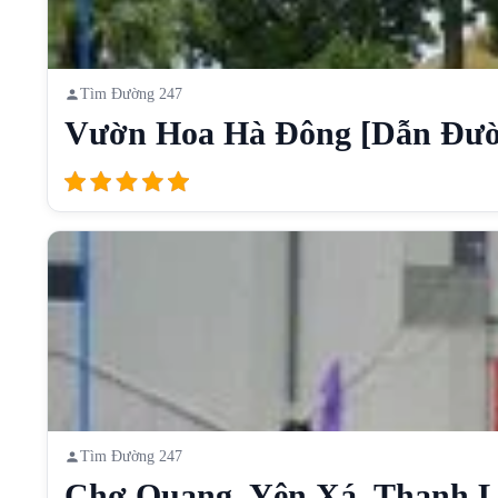
Tìm Đường 247
Vườn Hoa Hà Đông [Dẫn Đư
Tìm Đường 247
Chợ Quang, Yên Xá, Thanh Li