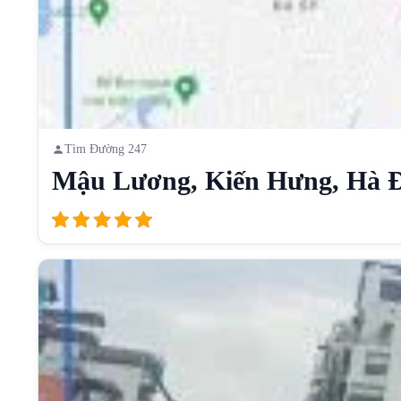
Tìm Đường 247
Mậu Lương, Kiến Hưng, Hà Đô