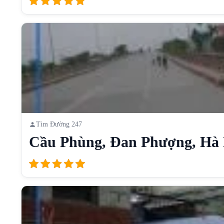
Tìm Đường 247
Cầu Phùng, Đan Phượng, Hà N