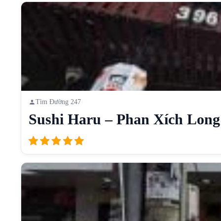
Tìm Đường 247
Sushi Haru – Phan Xích Long [