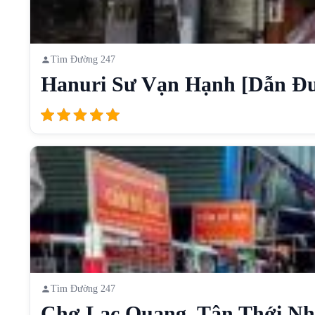
Tìm Đường 247
Hanuri Sư Vạn Hạnh [Dẫn Đ
Tìm Đường 247
Chợ Lạc Quang, Tân Thới Nhấ