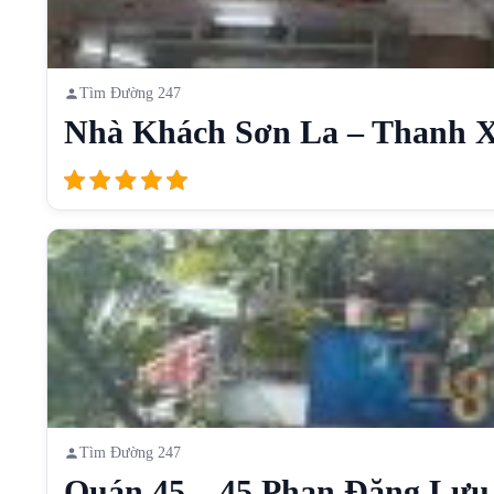
Tìm Đường 247
Nhà Khách Sơn La – Thanh X
Tìm Đường 247
Quán 45 – 45 Phan Đăng Lưu,