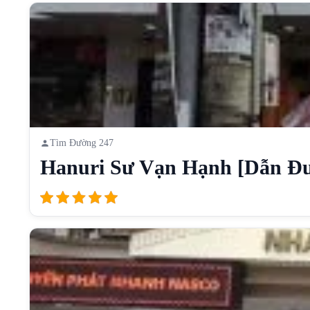
Tìm Đường 247
Hanuri Sư Vạn Hạnh [Dẫn Đ