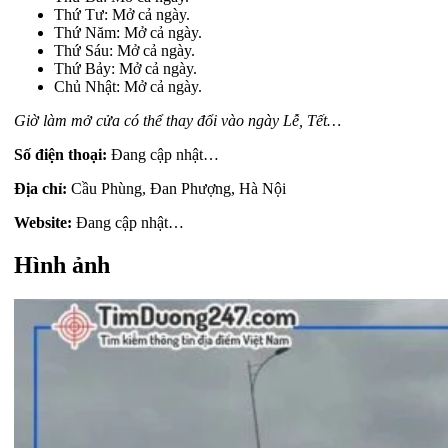
Thứ Tư: Mở cả ngày.
Thứ Năm: Mở cả ngày.
Thứ Sáu: Mở cả ngày.
Thứ Bảy: Mở cả ngày.
Chủ Nhật: Mở cả ngày.
Giờ làm mở cửa có thể thay đổi vào ngày Lễ, Tết…
Số điện thoại:
Đang cập nhật…
Địa chỉ:
Cầu Phùng, Đan Phượng, Hà Nội
Website:
Đang cập nhật…
Hình ảnh