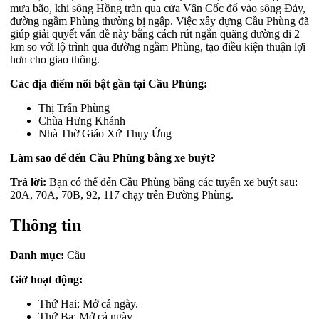
mưa bão, khi sông Hồng tràn qua cửa Vân Cốc đổ vào sông Đáy,
đường ngầm Phùng thường bị ngập. Việc xây dựng Cầu Phùng đã
giúp giải quyết vấn đề này bằng cách rút ngắn quãng đường đi 2
km so với lộ trình qua đường ngầm Phùng, tạo điều kiện thuận lợi
hơn cho giao thông.
Các địa điểm nổi bật gần tại Cầu Phùng:
Thị Trấn Phùng
Chùa Hưng Khánh
Nhà Thờ Giáo Xứ Thụy Ứng
Làm sao để đến Cầu Phùng bằng xe buýt?
Trả lời:
Bạn có thể đến Cầu Phùng bằng các tuyến xe buýt sau:
20A, 70A, 70B, 92, 117 chạy trên Đường Phùng.
Thông tin
Danh mục:
Cầu
Giờ hoạt động:
Thứ Hai: Mở cả ngày.
Thứ Ba: Mở cả ngày.