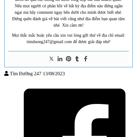
Nếu mọi người có phản hồi về bất kỳ địa điểm nào đừng ngần
ngại mà hãy comment ngay bên dưới cho mình được biết nhé.
Đừng quên đánh giá về bài viết cũng như địa điểm bạn quan tâm
nhé. Xin cảm ơn!
Mọi thắc mắc hoặc yêu cầu xin vui lòng gửi thư về địa chỉ email:
timduong247@gmail.com để được giải đáp nhé!
Tìm Đường 247
-
13/08/2023