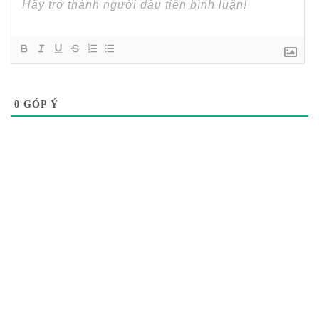
0
GÓP Ý