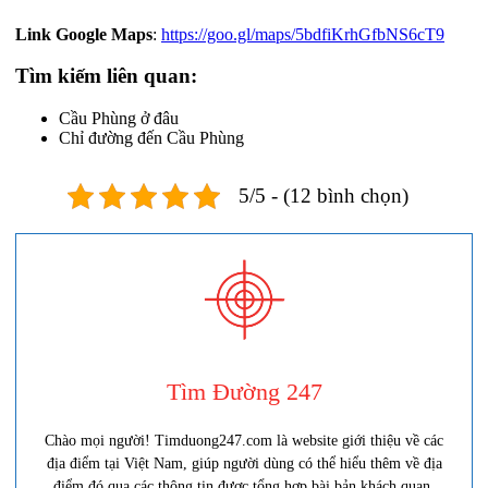
Link Google Maps
:
https://goo.gl/maps/5bdfiKrhGfbNS6cT9
Tìm kiếm liên quan:
Cầu Phùng ở đâu
Chỉ đường đến Cầu Phùng
5/5 - (12 bình chọn)
Tìm Đường 247
Chào mọi người! Timduong247.com là website giới thiệu về các
địa điểm tại Việt Nam, giúp người dùng có thể hiểu thêm về địa
điểm đó qua các thông tin được tổng hợp bài bản khách quan.