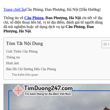
Trang chủ
Cầu
Cầu Phùng, Đan Phượng, Hà Nội [Dẫn Đường]
Thông tin về
Cầu Phùng
, Đan Phượng, Hà Nội
chi tiết về địa
chỉ, số điện thoại liên hệ, vị trí địa điểm, đánh giá từ người dùng
đã trải nghiệm hoặc sử dụng dịch vụ tại
Cầu Phùng, Đan
Phượng, Hà Nội
.
Tóm Tắt Nội Dung
Giới Thiệu Cầu Phùng
Thông tin
Hình ảnh
Bản Đồ Chỉ Đường Đến Cầu Phùng
Tìm kiếm liên quan: