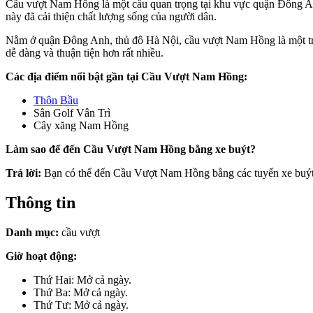
Cầu vượt Nam Hồng là một cầu quan trọng tại khu vực quận Đông Anh, 
này đã cải thiện chất lượng sống của người dân.
Nằm ở quận Đông Anh, thủ đô Hà Nội, cầu vượt Nam Hồng là một trong
dễ dàng và thuận tiện hơn rất nhiều.
Các địa điểm nổi bật gần tại Cầu Vượt Nam Hồng:
Thôn Bầu
Sân Golf Vân Trì
Cây xăng Nam Hồng
Làm sao để đến Cầu Vượt Nam Hồng bằng xe buýt?
Trả lời:
Bạn có thể đến Cầu Vượt Nam Hồng bằng các tuyến xe buýt
Thông tin
Danh mục:
cầu vượt
Giờ hoạt động:
Thứ Hai: Mở cả ngày.
Thứ Ba: Mở cả ngày.
Thứ Tư: Mở cả ngày.