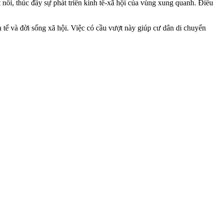
nối, thúc đẩy sự phát triển kinh tế-xã hội của vùng xung quanh. Điều
ế và đời sống xã hội. Việc có cầu vượt này giúp cư dân di chuyển