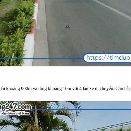
 khoảng 900m và rộng khoảng 10m với 4 làn xe di chuyển. Cầu bắc 