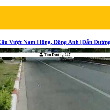
Cầu Vượt Nam Hồng, Đông Anh [Dẫn Đường
Tìm Đường 247