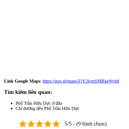
Link Google Maps
:
https://goo.gl/maps/ZjY2ivmSMRke9jvb8
Tìm kiếm liên quan:
Phố Trần Hữu Dực ở đâu
Chỉ đường đến Phố Trần Hữu Dực
5/5 - (9 bình chọn)