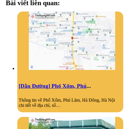
Bài viết liên quan:
[Dẫn Đường] Phố Xốm, Phú
...
Thông tin về Phố Xốm, Phú Lãm, Hà Đông, Hà Nội
chi tiết về địa chỉ, số…