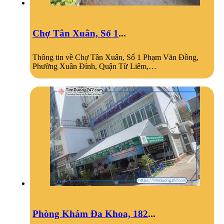
Chợ Tân Xuân, Số 1
...
Thông tin về Chợ Tân Xuân, Số 1 Phạm Văn Đồng,
Phường Xuân Đỉnh, Quận Từ Liêm,…
Phòng Khám Đa Khoa, 182
...