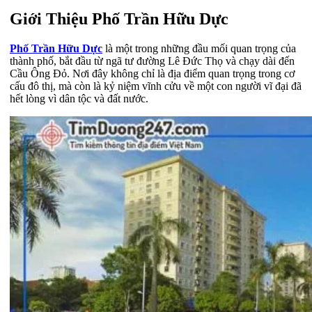
Giới Thiệu Phố Trần Hữu Dực
Phố Trần Hữu Dực
là một trong những đầu mối quan trọng của
thành phố, bắt đầu từ ngã tư đường Lê Đức Thọ và chạy dài đến
Cầu Ông Đỏ. Nơi đây không chỉ là địa điểm quan trọng trong cơ
cấu đô thị, mà còn là kỷ niệm vĩnh cửu về một con người vĩ đại đã
hết lòng vì dân tộc và đất nước.