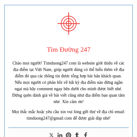
Tìm Đường 247
Chào mọi người! Timduong247.com là website giới thiệu về các
địa điểm tại Việt Nam, giúp người dùng có thể hiểu thêm về địa
điểm đó qua các thông tin được tổng hợp bài bản khách quan.
Nếu mọi người có phản hồi về bất kỳ địa điểm nào đừng ngần
ngại mà hãy comment ngay bên dưới cho mình được biết nhé.
Đừng quên đánh giá về bài viết cũng như địa điểm bạn quan tâm
nhé. Xin cảm ơn!
Mọi thắc mắc hoặc yêu cầu xin vui lòng gửi thư về địa chỉ email:
timduong247@gmail.com để được giải đáp nhé!