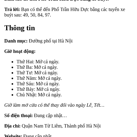
Trả lời:
Bạn có thể đến Phố Trần Hữu Dực bằng các tuyến xe
buýt sau: 49, 50, 84, 97.
Thông tin
Danh mục:
Đường phố tại Hà Nội
Giờ hoạt động:
Thứ Hai: Mở cả ngày.
Thứ Ba: Mở cả ngày.
Thứ Tư: Mở cả ngày.
Thứ Năm: Mở cả ngày.
Thứ Sáu: Mở cả ngày.
Thứ Bảy: Mở cả ngày.
Chủ Nhật: Mở cả ngày.
Giờ làm mở cửa có thể thay đổi vào ngày Lễ, Tết…
Số điện thoại:
Đang cập nhật…
Địa chỉ:
Quận Nam Từ Liêm, Thành phố Hà Nội
Website:
Đang cập nhật…