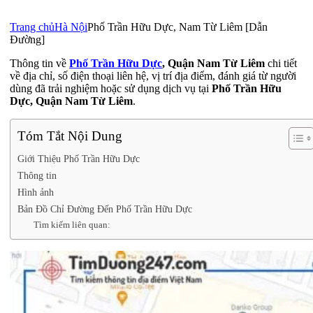
Trang chủ
Hà Nội
Phố Trần Hữu Dực, Nam Từ Liêm [Dẫn
Đường]
Thông tin về
Phố Trần Hữu Dực
, Quận Nam Từ Liêm
chi tiết
về địa chỉ, số điện thoại liên hệ, vị trí địa điểm, đánh giá từ người
dùng đã trải nghiệm hoặc sử dụng dịch vụ tại
Phố Trần Hữu
Dực, Quận Nam Từ Liêm
.
Tóm Tắt Nội Dung
Giới Thiệu Phố Trần Hữu Dực
Thông tin
Hình ảnh
Bản Đồ Chỉ Đường Đến Phố Trần Hữu Dực
Tìm kiếm liên quan: