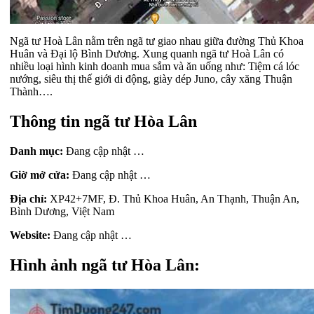
Ngã tư Hoà Lân nằm trên ngã tư giao nhau giữa đường Thủ Khoa
Huân và Đại lộ Bình Dương. Xung quanh ngã tư Hoà Lân có
nhiều loại hình kinh doanh mua sắm và ăn uống như: Tiệm cá lóc
nướng, siêu thị thế giới di động, giày dép Juno, cây xăng Thuận
Thành….
Thông tin ngã tư Hòa Lân
Danh mục:
Đang cập nhật …
Giờ mở cửa:
Đang cập nhật …
Địa chỉ:
XP42+7MF, Đ. Thủ Khoa Huân, An Thạnh, Thuận An,
Bình Dương, Việt Nam
Website:
Đang cập nhật …
Hình ảnh ngã tư Hòa Lân: