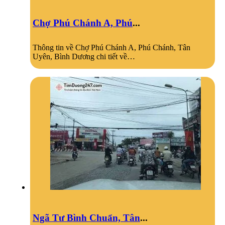
Chợ Phú Chánh A, Phú
...
Thông tin về Chợ Phú Chánh A, Phú Chánh, Tân
Uyên, Bình Dương chi tiết về…
Ngã Tư Bình Chuẩn, Tân
...