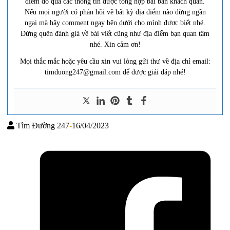
điểm đó qua các thông tin được tổng hợp bài bản khách quan.
Nếu mọi người có phản hồi về bất kỳ địa điểm nào đừng ngần
ngại mà hãy comment ngay bên dưới cho mình được biết nhé.
Đừng quên đánh giá về bài viết cũng như địa điểm bạn quan tâm
nhé. Xin cảm ơn!
Mọi thắc mắc hoặc yêu cầu xin vui lòng gửi thư về địa chỉ email:
timduong247@gmail.com để được giải đáp nhé!
Tìm Đường 247
-
16/04/2023