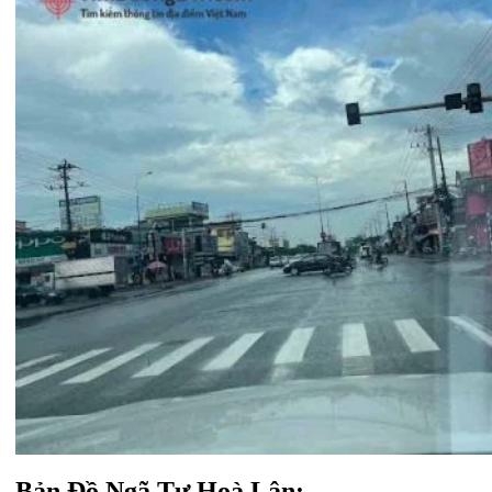
Bản Đồ Ngã Tư Hoà Lân: