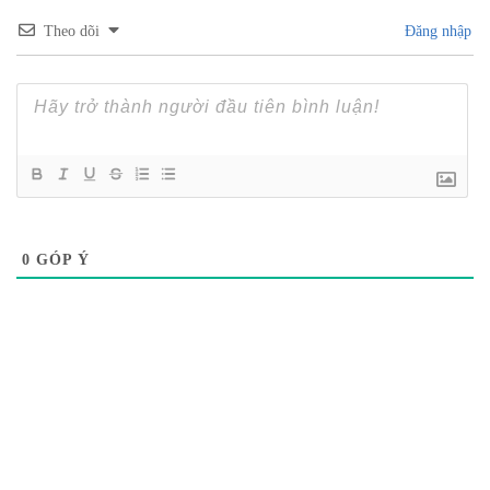
Theo dõi
Đăng nhập
0
GÓP Ý