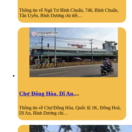
Thông tin về Ngã Tư Bình Chuẩn, 746, Bình Chuẩn,
Tân Uyên, Bình Dương chi tiết…
Chợ Đông Hòa, Dĩ An,
...
Thông tin về Chợ Đông Hòa, Quốc lộ 1K, Đông Hoà,
Dĩ An, Bình Dương chi…