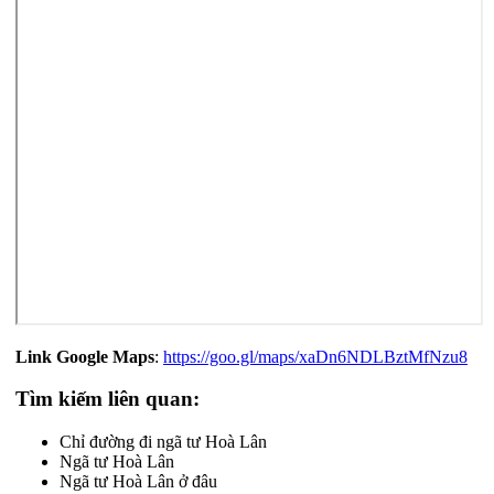
Link Google Maps
:
https://goo.gl/maps/xaDn6NDLBztMfNzu8
Tìm kiếm liên quan:
Chỉ đường đi ngã tư Hoà Lân
Ngã tư Hoà Lân
Ngã tư Hoà Lân ở đâu