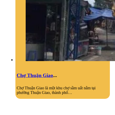
Chợ Thuận Giao
...
Chợ Thuận Giao là một khu chợ sầm uất nằm tại
phường Thuận Giao, thành phố…