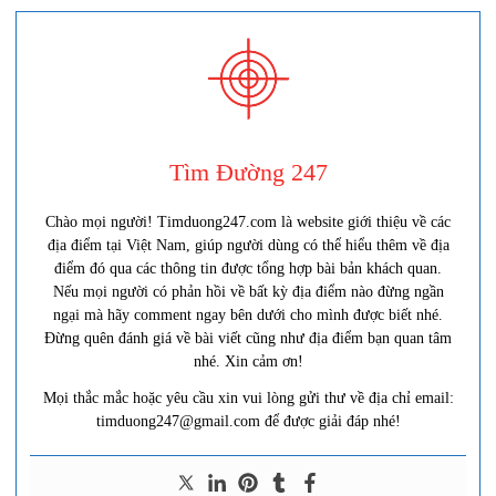
Tìm Đường 247
Chào mọi người! Timduong247.com là website giới thiệu về các
địa điểm tại Việt Nam, giúp người dùng có thể hiểu thêm về địa
điểm đó qua các thông tin được tổng hợp bài bản khách quan.
Nếu mọi người có phản hồi về bất kỳ địa điểm nào đừng ngần
ngại mà hãy comment ngay bên dưới cho mình được biết nhé.
Đừng quên đánh giá về bài viết cũng như địa điểm bạn quan tâm
nhé. Xin cảm ơn!
Mọi thắc mắc hoặc yêu cầu xin vui lòng gửi thư về địa chỉ email:
timduong247@gmail.com để được giải đáp nhé!