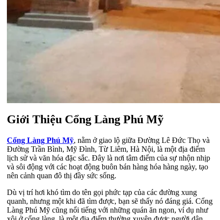
Giới Thiệu Cổng Làng Phú Mỹ
Cổng Làng Phú Mỹ
, nằm ở giao lộ giữa Đường Lê Đức Thọ và
Đường Trần Bình, Mỹ Đình, Từ Liêm, Hà Nội, là một địa điểm
lịch sử và văn hóa đặc sắc. Đây là nơi tâm điểm của sự nhộn nhịp
và sôi động với các hoạt động buôn bán hàng hóa hàng ngày, tạo
nên cảnh quan đô thị đầy sức sống.
Dù vị trí hơi khó tìm do tên gọi phức tạp của các đường xung
quanh, nhưng một khi đã tìm được, bạn sẽ thấy nó đáng giá. Cổng
Làng Phú Mỹ cũng nổi tiếng với những quán ăn ngon, ví dụ như
xôi ở cổng làng, là một địa điểm thường xuyên được người dân