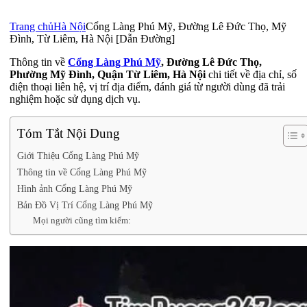
Trang chủ
Hà Nội
Cổng Làng Phú Mỹ, Đường Lê Đức Thọ, Mỹ
Đình, Từ Liêm, Hà Nội [Dẫn Đường]
Thông tin về
Cổng Làng Phú Mỹ
, Đường Lê Đức Thọ,
Phường Mỹ Đình, Quận Từ Liêm, Hà Nội
chi tiết về địa chỉ, số
điện thoại liên hệ, vị trí địa điểm, đánh giá từ người dùng đã trải
nghiệm hoặc sử dụng dịch vụ.
Tóm Tắt Nội Dung
Giới Thiệu Cổng Làng Phú Mỹ
Thông tin về Cổng Làng Phú Mỹ
Hình ảnh Cổng Làng Phú Mỹ
Bản Đồ Vị Trí Cổng Làng Phú Mỹ
Mọi người cũng tìm kiếm: