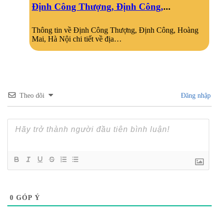
Định Công Thượng, Định Công,
...
Thông tin về Định Công Thượng, Định Công, Hoàng
Mai, Hà Nội chi tiết về địa…
Theo dõi
Đăng nhập
0
GÓP Ý