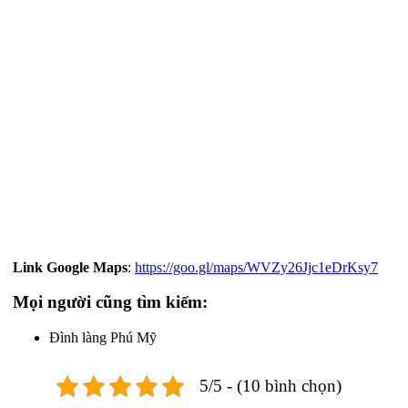
Link Google Maps
:
https://goo.gl/maps/WVZy26Jjc1eDrKsy7
Mọi người cũng tìm kiếm:
Đình làng Phú Mỹ
5/5 - (10 bình chọn)