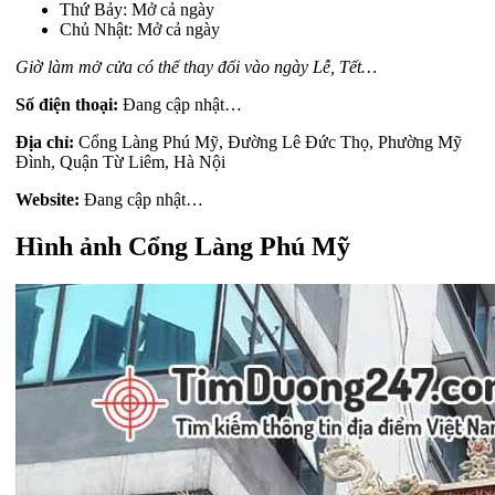
Thứ Bảy: Mở cả ngày
Chủ Nhật: Mở cả ngày
Giờ làm mở cửa có thể thay đổi vào ngày Lễ, Tết…
Số điện thoại:
Đang cập nhật…
Địa chỉ:
Cổng Làng Phú Mỹ, Đường Lê Đức Thọ, Phường Mỹ
Đình, Quận Từ Liêm, Hà Nội
Website:
Đang cập nhật…
Hình ảnh Cổng Làng Phú Mỹ