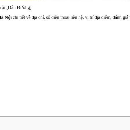
Nội [Dẫn Đường]
Hà Nội
chi tiết về địa chỉ, số điện thoại liên hệ, vị trí địa điểm, đánh 