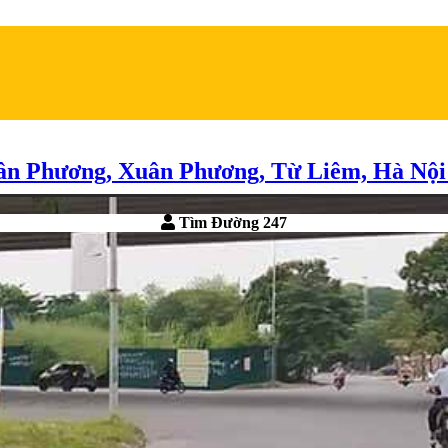
ân Phương, Xuân Phương, Từ Liêm, Hà Nội
Tìm Đường 247