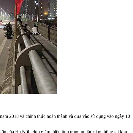
năm 2018 và chính thức hoàn thành và đưa vào sử dụng vào ngày 10
n của Hà Nội, giúp giảm thiểu tình trạng ùn tắc giao thông tại khu