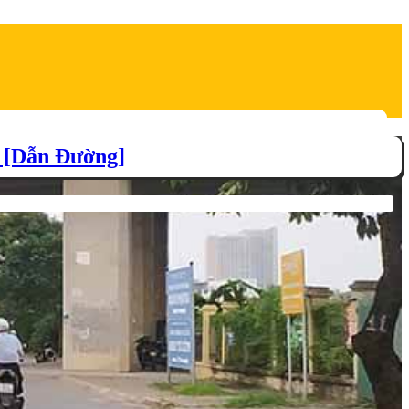
 [Dẫn Đường]