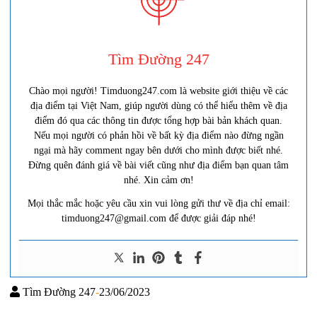
Tìm Đường 247
Chào mọi người! Timduong247.com là website giới thiệu về các
địa điểm tại Việt Nam, giúp người dùng có thể hiểu thêm về địa
điểm đó qua các thông tin được tổng hợp bài bản khách quan.
Nếu mọi người có phản hồi về bất kỳ địa điểm nào đừng ngần
ngại mà hãy comment ngay bên dưới cho mình được biết nhé.
Đừng quên đánh giá về bài viết cũng như địa điểm bạn quan tâm
nhé. Xin cảm ơn!
Mọi thắc mắc hoặc yêu cầu xin vui lòng gửi thư về địa chỉ email:
timduong247@gmail.com để được giải đáp nhé!
Tìm Đường 247
-
23/06/2023