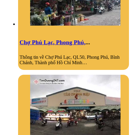
Chợ Phú Lạc, Phong Phú,
...
Thông tin về Chợ Phú Lạc, QL50, Phong Phú, Bình
Chánh, Thành phố Hồ Chí Minh…