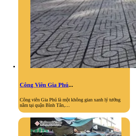
Công Viên Gia Phú
...
Công viên Gia Phú là một không gian xanh lý tưởng
nằm tại quận Bình Tân,…