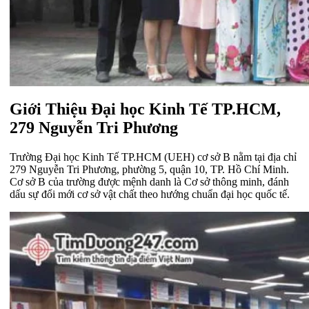
Giới Thiệu Đại học Kinh Tế TP.HCM,
279 Nguyễn Tri Phương
Trường Đại học Kinh Tế TP.HCM (UEH) cơ sở B nằm tại địa chỉ
279 Nguyễn Tri Phương, phường 5, quận 10, TP. Hồ Chí Minh.
Cơ sở B của trường được mệnh danh là Cơ sở thông minh, đánh
dấu sự đổi mới cơ sở vật chất theo hướng chuẩn đại học quốc tế.