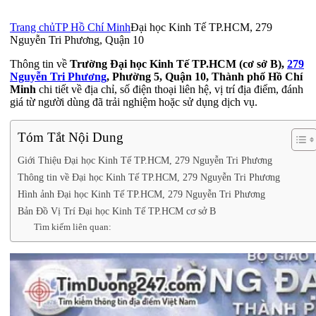
Trang chủ
TP Hồ Chí Minh
Đại học Kinh Tế TP.HCM, 279
Nguyễn Tri Phương, Quận 10
Thông tin về
Trường Đại học Kinh Tế TP.HCM (cơ sở B),
279
Nguyễn Tri Phương
, Phường 5, Quận 10, Thành phố Hồ Chí
Minh
chi tiết về địa chỉ, số điện thoại liên hệ, vị trí địa điểm, đánh
giá từ người dùng đã trải nghiệm hoặc sử dụng dịch vụ.
Tóm Tắt Nội Dung
Giới Thiệu Đại học Kinh Tế TP.HCM, 279 Nguyễn Tri Phương
Thông tin về Đại học Kinh Tế TP.HCM, 279 Nguyễn Tri Phương
Hình ảnh Đại học Kinh Tế TP.HCM, 279 Nguyễn Tri Phương
Bản Đồ Vị Trí Đại học Kinh Tế TP.HCM cơ sở B
Tìm kiếm liên quan: