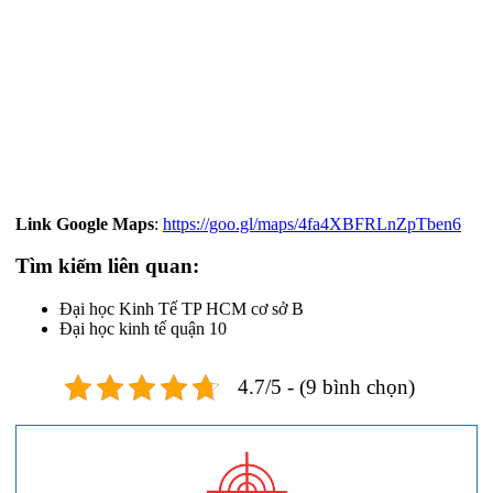
Link Google Maps
:
https://goo.gl/maps/4fa4XBFRLnZpTben6
Tìm kiếm liên quan:
Đại học Kinh Tế TP HCM cơ sở B
Đại học kinh tế quận 10
4.7/5 - (9 bình chọn)