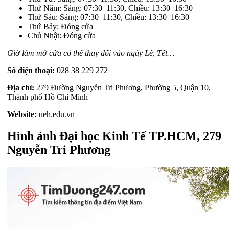
Thứ Năm: Sáng: 07:30–11:30, Chiều: 13:30–16:30
Thứ Sáu: Sáng: 07:30–11:30, Chiều: 13:30–16:30
Thứ Bảy: Đóng cửa
Chủ Nhật: Đóng cửa
Giờ làm mở cửa có thể thay đổi vào ngày Lễ, Tết…
Số điện thoại:
028 38 229 272
Địa chỉ:
279 Đường Nguyễn Tri Phương, Phường 5, Quận 10,
Thành phố Hồ Chí Minh
Website:
ueh.edu.vn
Hình ảnh Đại học Kinh Tế TP.HCM, 279
Nguyễn Tri Phương