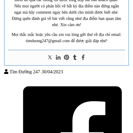
Nếu mọi người có phản hồi về bất kỳ địa điểm nào đừng ngần
ngại mà hãy comment ngay bên dưới cho mình được biết nhé.
Đừng quên đánh giá về bài viết cũng như địa điểm bạn quan tâm
nhé. Xin cảm ơn!
Mọi thắc mắc hoặc yêu cầu xin vui lòng gửi thư về địa chỉ email:
timduong247@gmail.com để được giải đáp nhé!
Tìm Đường 247
-
30/04/2023