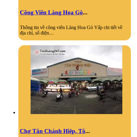
Công Viên Làng Hoa Gò
...
Thông tin về công viên Làng Hoa Gò Vấp chi tiết về
địa chỉ, số điện…
Chợ Tân Chánh Hiệp, Tô
...