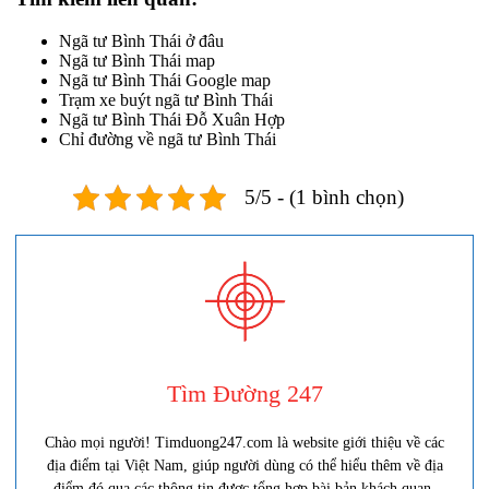
Ngã tư Bình Thái ở đâu
Ngã tư Bình Thái map
Ngã tư Bình Thái Google map
Trạm xe buýt ngã tư Bình Thái
Ngã tư Bình Thái Đỗ Xuân Hợp
Chỉ đường về ngã tư Bình Thái
5/5 - (1 bình chọn)
Tìm Đường 247
Chào mọi người! Timduong247.com là website giới thiệu về các
địa điểm tại Việt Nam, giúp người dùng có thể hiểu thêm về địa
điểm đó qua các thông tin được tổng hợp bài bản khách quan.