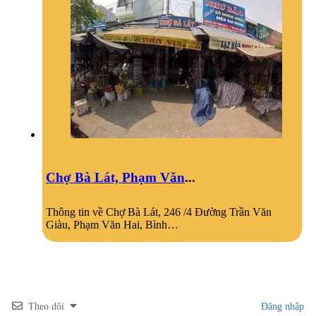
Chợ Bà Lát, Phạm Văn
...
Thông tin về Chợ Bà Lát, 246 /4 Đường Trần Văn
Giàu, Phạm Văn Hai, Bình…
Theo dõi
Đăng nhập