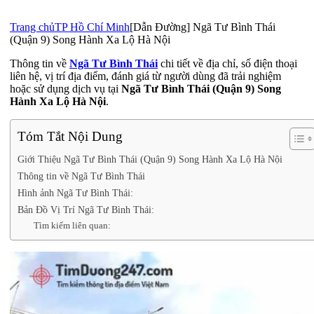
Trang chủ
TP Hồ Chí Minh
[Dẫn Đường] Ngã Tư Bình Thái
(Quận 9) Song Hành Xa Lộ Hà Nội
Thông tin về
Ngã Tư Bình Thái
chi tiết về địa chỉ, số điện thoại
liên hệ, vị trí địa điểm, đánh giá từ người dùng đã trải nghiệm
hoặc sử dụng dịch vụ tại
Ngã Tư Bình Thái (Quận 9) Song
Hành Xa Lộ Hà Nội
.
Tóm Tắt Nội Dung
Giới Thiệu Ngã Tư Bình Thái (Quận 9) Song Hành Xa Lộ Hà Nội
Thông tin về Ngã Tư Bình Thái
Hình ảnh Ngã Tư Bình Thái:
Bản Đồ Vị Trí Ngã Tư Bình Thái:
Tìm kiếm liên quan: