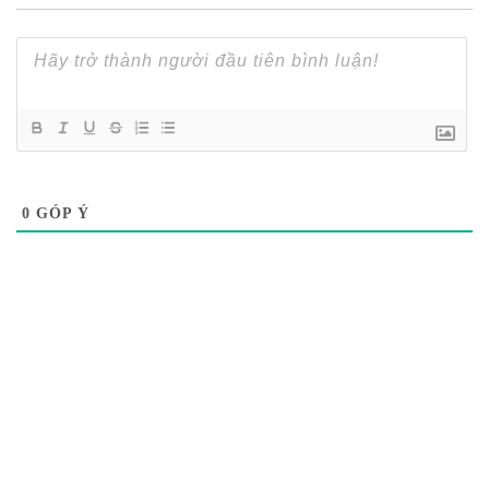
0
GÓP Ý