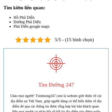
Tìm kiếm liên quan:
Hồ Phú Diễn
Đường Phú Diễn
Phú Diễn google maps
5/5 - (15 bình chọn)
Tìm Đường 247
Chào mọi người! Timduong247.com là website giới thiệu về các
địa điểm tại Việt Nam, giúp người dùng có thể hiểu thêm về địa
điểm đó qua các thông tin được tổng hợp bài bản khách quan.
Nếu mọi người có phản hồi về bất kỳ địa điểm nào đừng ngần