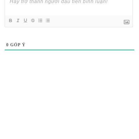
0
GÓP Ý