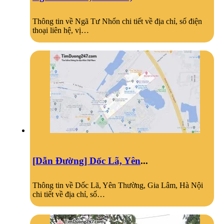
Thông tin về Ngã Tư Nhổn chi tiết về địa chỉ, số điện
thoại liên hệ, vị…
[Dẫn Đường] Dốc Lã, Yên
...
Thông tin về Dốc Lã, Yên Thường, Gia Lâm, Hà Nội
chi tiết về địa chỉ, số…