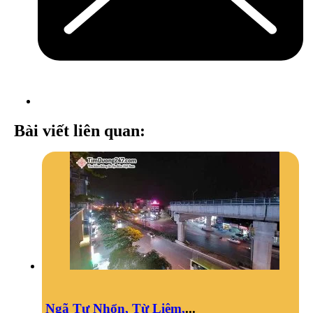
Bài viết liên quan:
Ngã Tư Nhổn, Từ Liêm,
...