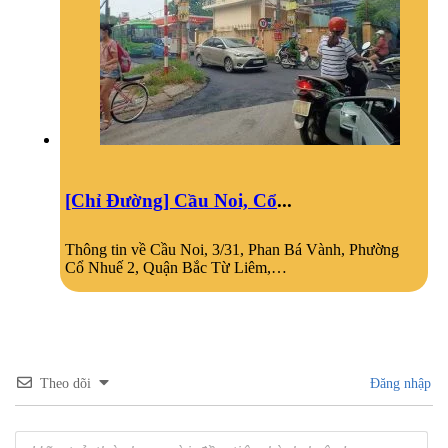
[Chỉ Đường] Cầu Noi, Cổ
...
Thông tin về Cầu Noi, 3/31, Phan Bá Vành, Phường
Cổ Nhuế 2, Quận Bắc Từ Liêm,…
Theo dõi
Đăng nhập