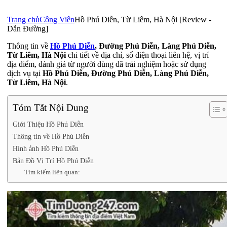
Trang chủ
Công Viên
Hồ Phú Diễn, Từ Liêm, Hà Nội [Review -
Dẫn Đường]
Thông tin về
Hồ Phú Diễn
, Đường Phú Diễn, Làng Phú Diễn,
Từ Liêm, Hà Nội
chi tiết về địa chỉ, số điện thoại liên hệ, vị trí
địa điểm, đánh giá từ người dùng đã trải nghiệm hoặc sử dụng
dịch vụ tại
Hồ Phú Diễn, Đường Phú Diễn, Làng Phú Diễn,
Từ Liêm, Hà Nội
.
Tóm Tắt Nội Dung
Giới Thiệu Hồ Phú Diễn
Thông tin về Hồ Phú Diễn
Hình ảnh Hồ Phú Diễn
Bản Đồ Vị Trí Hồ Phú Diễn
Tìm kiếm liên quan: