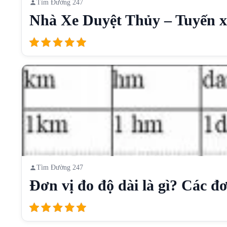
Tìm Đường 247
Nhà Xe Duyệt Thủy – Tuyến xe
Tìm Đường 247
Đơn vị đo độ dài là gì? Các đơn