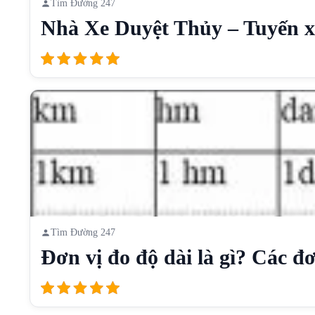
Tìm Đường 247
Nhà Xe Duyệt Thủy – Tuyến xe
Tìm Đường 247
Đơn vị đo độ dài là gì? Các đơn