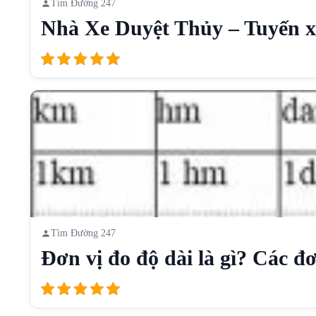
Tìm Đường 247
Nhà Xe Duyệt Thủy – Tuyến xe
Tìm Đường 247
Đơn vị đo độ dài là gì? Các đơn