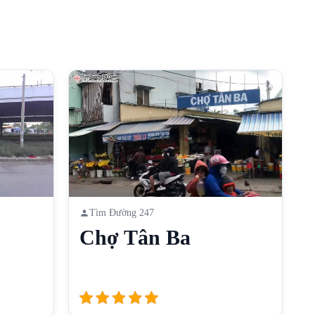
Tìm Đường 247
Chợ Tân Ba