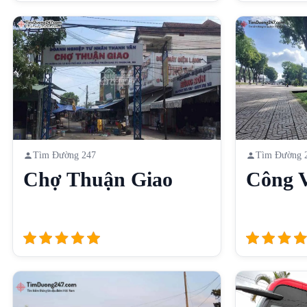
Tìm Đường 247
Tìm Đường 
Chợ Thuận Giao
Công V