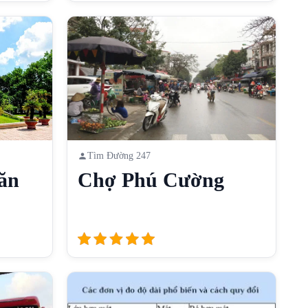
Tìm Đường 247
ăn
Chợ Phú Cường