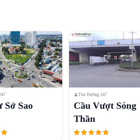
247
Tìm Đường 247
ư Sở Sao
Cầu Vượt Sóng
Thần