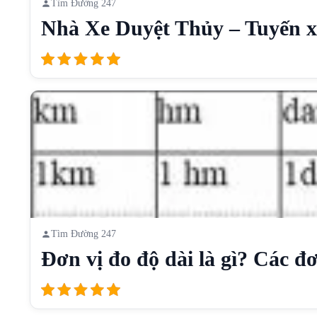
Tìm Đường 247
Nhà Xe Duyệt Thủy – Tuyến xe
Tìm Đường 247
Đơn vị đo độ dài là gì? Các đơn