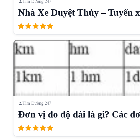
Tìm Đường 247
Nhà Xe Duyệt Thủy – Tuyến xe
Tìm Đường 247
Đơn vị đo độ dài là gì? Các đơn