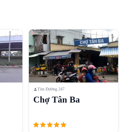
Tìm Đường 247
Chợ Tân Ba