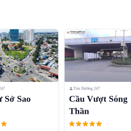
247
Tìm Đường 247
ư Sở Sao
Cầu Vượt Sóng
Thần