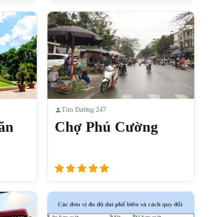
Tìm Đường 247
ăn
Chợ Phú Cường