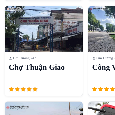
Tìm Đường 247
Tìm Đường 
Chợ Thuận Giao
Công V