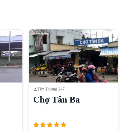
Tìm Đường 247
Chợ Tân Ba