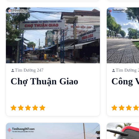
Tìm Đường 247
Tìm Đường 
Chợ Thuận Giao
Công V