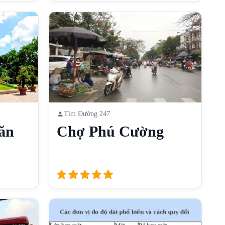
Tìm Đường 247
ăn
Chợ Phú Cường