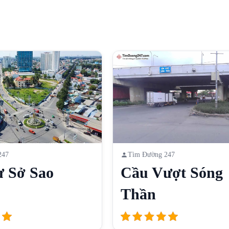
247
Tìm Đường 247
ư Sở Sao
Cầu Vượt Sóng
Thần