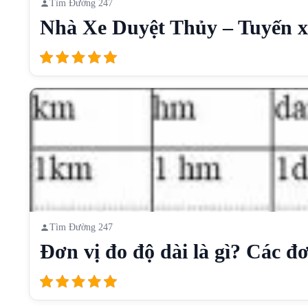
Tìm Đường 247
Nhà Xe Duyệt Thủy – Tuyến xe
Tìm Đường 247
Đơn vị đo độ dài là gì? Các đơn