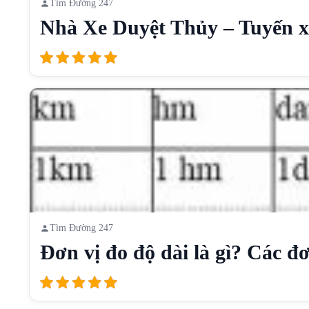
Tìm Đường 247
Nhà Xe Duyệt Thủy – Tuyến xe
Tìm Đường 247
Đơn vị đo độ dài là gì? Các đơn