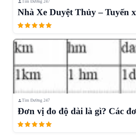
Tìm Đường 247
Nhà Xe Duyệt Thủy – Tuyến xe
Tìm Đường 247
Đơn vị đo độ dài là gì? Các đơn