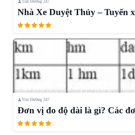
Tìm Đường 247
Nhà Xe Duyệt Thủy – Tuyến xe
Tìm Đường 247
Đơn vị đo độ dài là gì? Các đơn