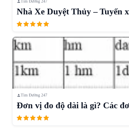
Tìm Đường 247
Nhà Xe Duyệt Thủy – Tuyến xe
Tìm Đường 247
Đơn vị đo độ dài là gì? Các đơn