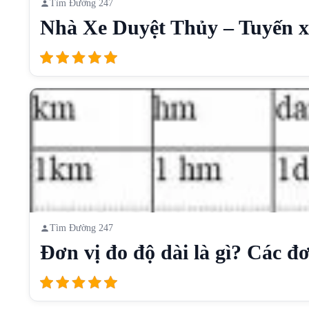
Tìm Đường 247
Nhà Xe Duyệt Thủy – Tuyến xe
Tìm Đường 247
Đơn vị đo độ dài là gì? Các đơn