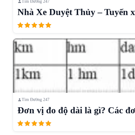
Tìm Đường 247
Nhà Xe Duyệt Thủy – Tuyến xe
Tìm Đường 247
Đơn vị đo độ dài là gì? Các đơn