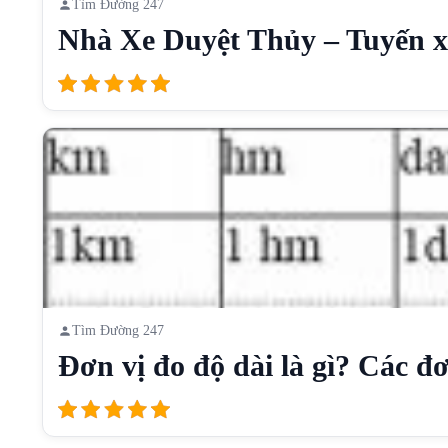
Tìm Đường 247
Nhà Xe Duyệt Thủy – Tuyến xe
Tìm Đường 247
Đơn vị đo độ dài là gì? Các đơn